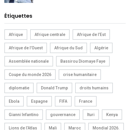
Étiquettes
Afrique
Afrique centrale
Afrique de l’Est
Afrique de l’Ouest
Afrique du Sud
Algérie
Assemblée nationale
Bassirou Diomaye Faye
Coupe du monde 2026
crise humanitaire
diplomatie
Donald Trump
droits humains
Ebola
Espagne
FIFA
France
Gianni Infantino
gouvernance
Ituri
Kenya
Lions de l’Atlas
Mali
Maroc
Mondial 2026.