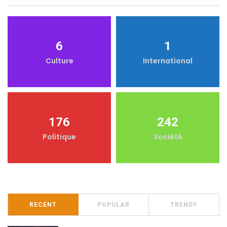
6
1
Culture
International
176
242
Politique
Société
RECENT
POPULAR
TRENDY