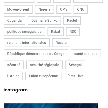
Moyen-Orient
Nigeria
OMS
ONU
Ouganda
Ousmane Sonko
Pastef
politique sénégalaise
Rabat
RDC
relations internationales
Russie
République démocratique du Congo
santé publique
sécurité
sécurité régionale
Sénégal
Ukraine
Union européenne
États-Unis
Instagram