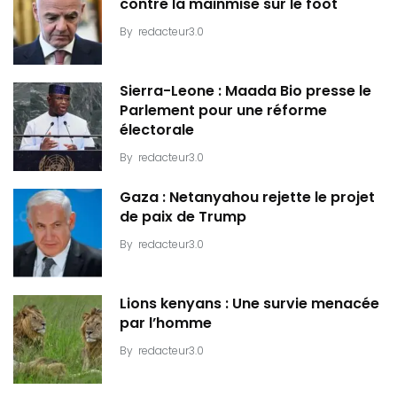
contre la mainmise sur le foot
By
redacteur3.0
Sierra-Leone : Maada Bio presse le
Parlement pour une réforme
électorale
By
redacteur3.0
Gaza : Netanyahou rejette le projet
de paix de Trump
By
redacteur3.0
Lions kenyans : Une survie menacée
par l’homme
By
redacteur3.0