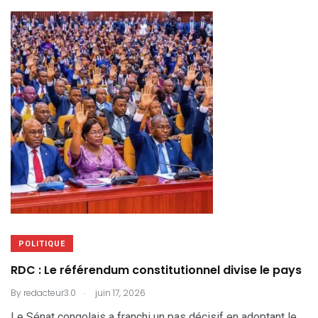
POLITIQUE
RDC : Le référendum constitutionnel divise le pays
.
By
redacteur3.0
juin 17, 2026
Le Sénat congolais a franchi un pas décisif en adoptant le