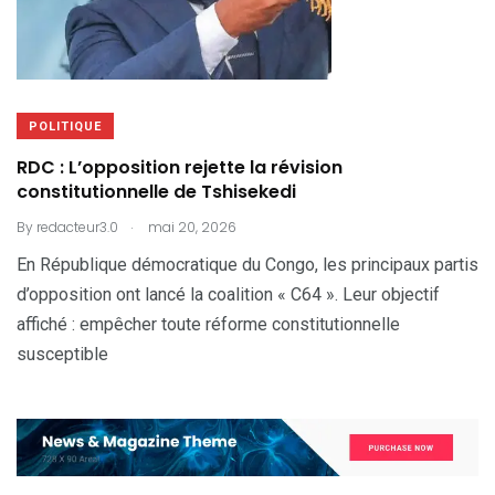
POLITIQUE
RDC : L’opposition rejette la révision
constitutionnelle de Tshisekedi
.
By
redacteur3.0
mai 20, 2026
En République démocratique du Congo, les principaux partis
d’opposition ont lancé la coalition « C64 ». Leur objectif
affiché : empêcher toute réforme constitutionnelle
susceptible