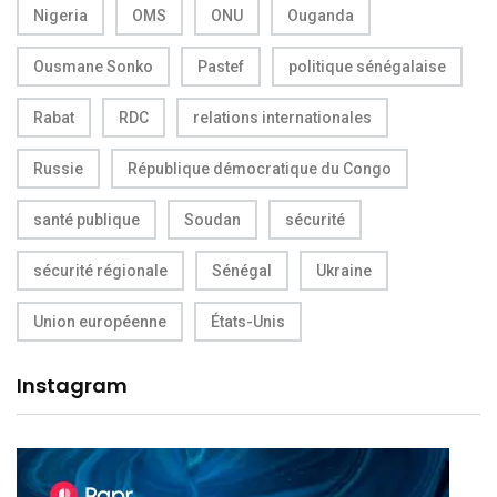
Nigeria
OMS
ONU
Ouganda
Ousmane Sonko
Pastef
politique sénégalaise
Rabat
RDC
relations internationales
Russie
République démocratique du Congo
santé publique
Soudan
sécurité
sécurité régionale
Sénégal
Ukraine
Union européenne
États-Unis
Instagram