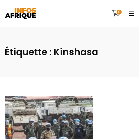
0
Étiquette :
Kinshasa