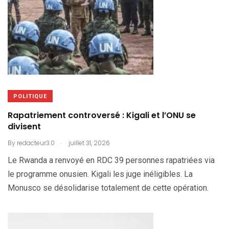
POLITIQUE
Rapatriement controversé : Kigali et l’ONU se
divisent
.
By
redacteur3.0
juillet 31, 2026
Le Rwanda a renvoyé en RDC 39 personnes rapatriées via
le programme onusien. Kigali les juge inéligibles. La
Monusco se désolidarise totalement de cette opération.