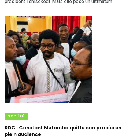
président Tshisekedi. Mais elle pose un ultimatum
SOCIÉTÉ
RDC : Constant Mutamba quitte son procès en
plein audience