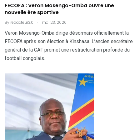
FECOFA : Veron Mosengo-Omba ouvre une
nouvelle ère sportive
.
By
redacteur3.0
mai 23, 2026
Veron Mosengo-Omba dirige désormais officiellement la
FECOFA après son élection à Kinshasa. L’ancien secrétaire
général de la CAF promet une restructuration profonde du
football congolais.