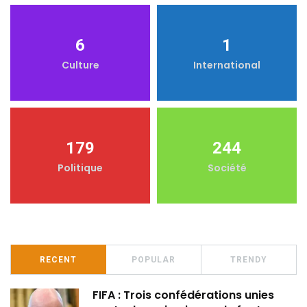
6
1
Culture
International
179
244
Politique
Société
RECENT
POPULAR
TRENDY
FIFA : Trois confédérations unies