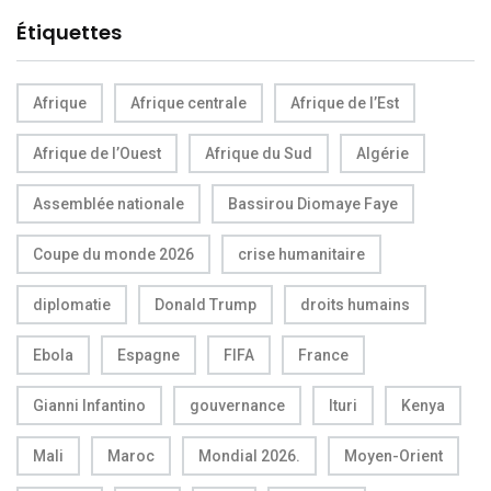
Étiquettes
Afrique
Afrique centrale
Afrique de l’Est
Afrique de l’Ouest
Afrique du Sud
Algérie
Assemblée nationale
Bassirou Diomaye Faye
Coupe du monde 2026
crise humanitaire
diplomatie
Donald Trump
droits humains
Ebola
Espagne
FIFA
France
Gianni Infantino
gouvernance
Ituri
Kenya
Mali
Maroc
Mondial 2026.
Moyen-Orient