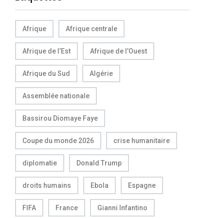
Afrique
Afrique centrale
Afrique de l’Est
Afrique de l’Ouest
Afrique du Sud
Algérie
Assemblée nationale
Bassirou Diomaye Faye
Coupe du monde 2026
crise humanitaire
diplomatie
Donald Trump
droits humains
Ebola
Espagne
FIFA
France
Gianni Infantino