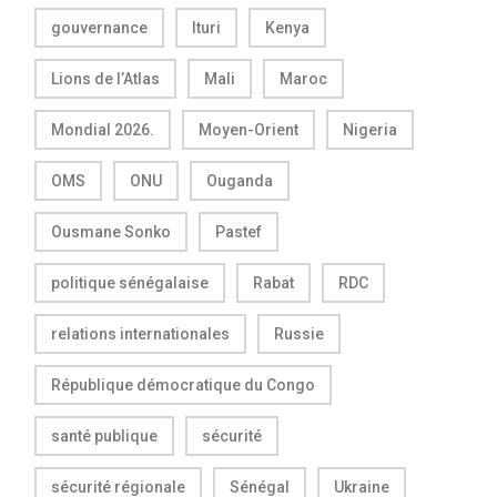
gouvernance
Ituri
Kenya
Lions de l’Atlas
Mali
Maroc
Mondial 2026.
Moyen-Orient
Nigeria
OMS
ONU
Ouganda
Ousmane Sonko
Pastef
politique sénégalaise
Rabat
RDC
relations internationales
Russie
République démocratique du Congo
santé publique
sécurité
sécurité régionale
Sénégal
Ukraine