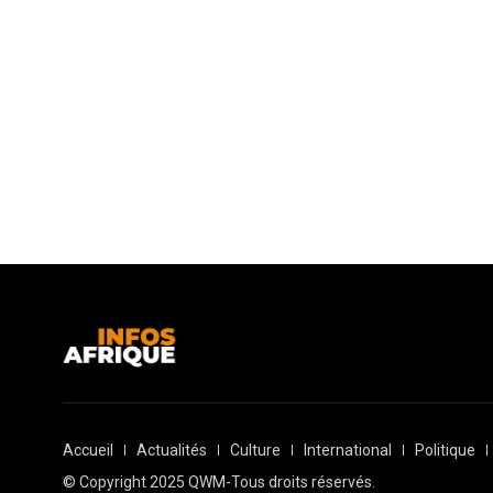
Accueil
Actualités
Culture
International
Politique
© Copyright 2025 QWM-Tous droits réservés.