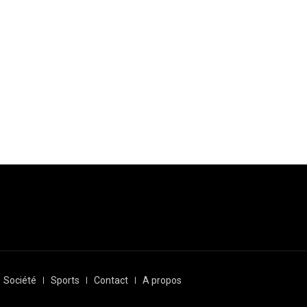
Société
Sports
Contact
A propos