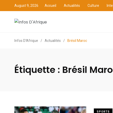
August 9, 2026
Accueil
Actualités
Culture
Inte
Accueil
Actualités
C
Infos D'Afrique
/
Actualités
/
Brésil Maroc
Étiquette :
Brésil Mar
SPORTS