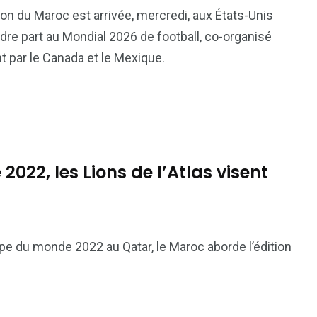
81
42
ion du Maroc est arrivée, mercredi, aux États-Unis
nal
Sports
Uncategorized
dre part au Mondial 2026 de football, co-organisé
 par le Canada et le Mexique.
2022, les Lions de l’Atlas visent
upe du monde 2022 au Qatar, le Maroc aborde l’édition