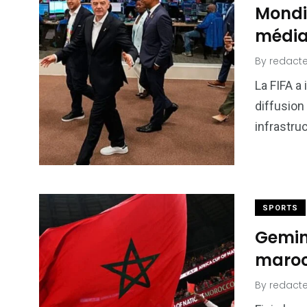
Mondia
médiat
By
redacte
La FIFA a
diffusion
infrastru
SPORTS
Gemini
maroc
By
redacte