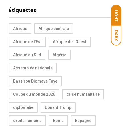
Étiquettes
LIGHT
Afrique
Afrique centrale
DARK
Afrique de l’Est
Afrique de l’Ouest
Afrique du Sud
Algérie
Assemblée nationale
Bassirou Diomaye Faye
Coupe du monde 2026
crise humanitaire
diplomatie
Donald Trump
droits humains
Ebola
Espagne