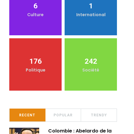
6
1
Culture
International
176
242
Politique
Société
RECENT
POPULAR
TRENDY
Colombie : Abelardo de la