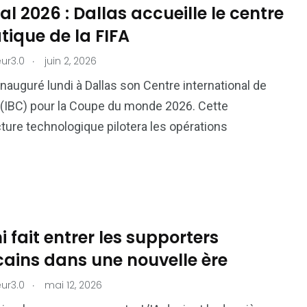
l 2026 : Dallas accueille le centre
ique de la FIFA
.
ur3.0
juin 2, 2026
 inauguré lundi à Dallas son Centre international de
 (IBC) pour la Coupe du monde 2026. Cette
cture technologique pilotera les opérations
 fait entrer les supporters
ains dans une nouvelle ère
.
ur3.0
mai 12, 2026