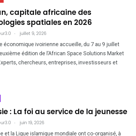
n, capitale africaine des
logies spatiales en 2026
.
ur3.0
juillet 9, 2026
e économique ivoirienne accueille, du 7 au 9 juillet
deuxième édition de l’African Space Solutions Market
xperts, chercheurs, entreprises, investisseurs et
ie : La foi au service de la jeunesse
.
ur3.0
juin 19, 2026
ie et la Ligue islamique mondiale ont co-organisé, à