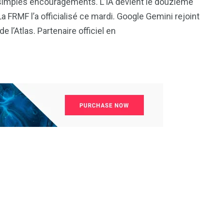
 simples encouragements. L’IA devient le douzième
 FRMF l’a officialisé ce mardi. Google Gemini rejoint
de l’Atlas. Partenaire officiel en