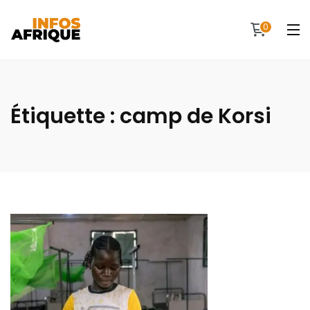
0
Étiquette :
camp de Korsi