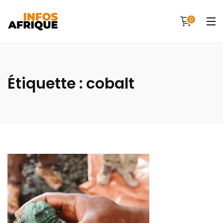
0
Étiquette :
cobalt