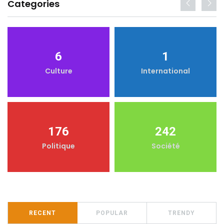
Categories
6
1
Culture
International
176
242
Politique
Société
RECENT
POPULAR
TRENDY