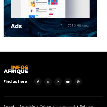
Find us here
Accueil
Actualités
Culture
International
Politique