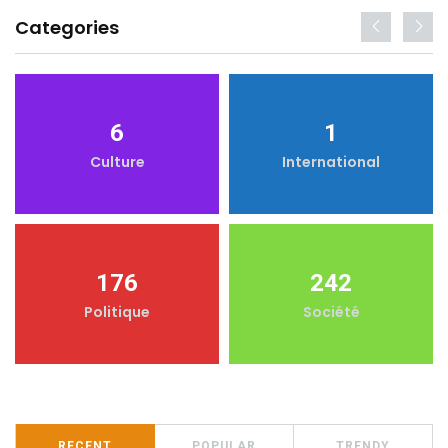
Categories
6
1
Culture
International
176
242
Politique
Société
RECENT
POPULAR
TRENDY