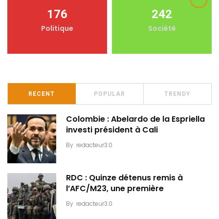
176
242
Politique
Société
RECENT
POPULAR
TRENDY
Colombie : Abelardo de la Espriella
investi président à Cali
By
redacteur3.0
RDC : Quinze détenus remis à
l’AFC/M23, une première
By
redacteur3.0