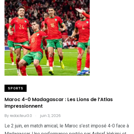
SPORTS
Maroc 4-0 Madagascar : Les Lions de l’Atlas
impressionnent
.
By
redacteur3.0
juin 3, 2026
Le 2 juin, en match amical, le Maroc s’est imposé 4-0 face à
Madagascar. Une performance portée par Achraf Hakimi et