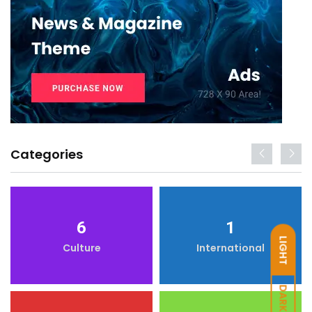
Categories
6
1
LIGHT
Culture
International
DARK