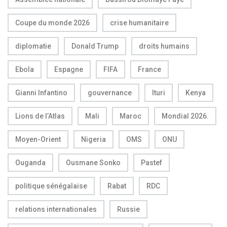
Coupe du monde 2026
crise humanitaire
diplomatie
Donald Trump
droits humains
Ebola
Espagne
FIFA
France
Gianni Infantino
gouvernance
Ituri
Kenya
Lions de l’Atlas
Mali
Maroc
Mondial 2026.
Moyen-Orient
Nigeria
OMS
ONU
Ouganda
Ousmane Sonko
Pastef
politique sénégalaise
Rabat
RDC
relations internationales
Russie