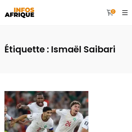
0
Étiquette :
Ismaël Saibari