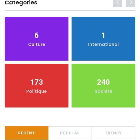
Categories
6
1
Culture
International
173
240
Politique
Société
RECENT
POPULAR
TRENDY