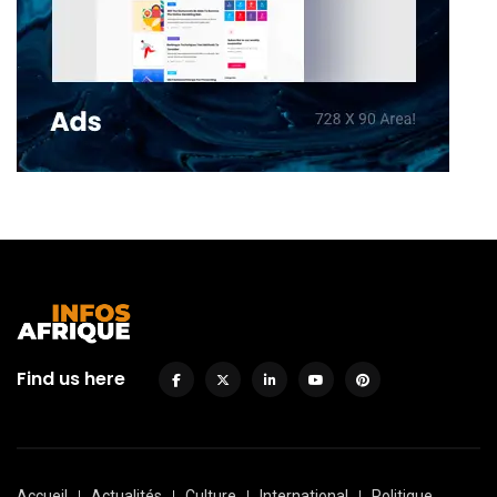
Find us here
Accueil
Actualités
Culture
International
Politique