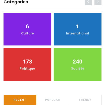
Categories
6
1
Culture
International
173
240
Politique
Société
RECENT
POPULAR
TRENDY