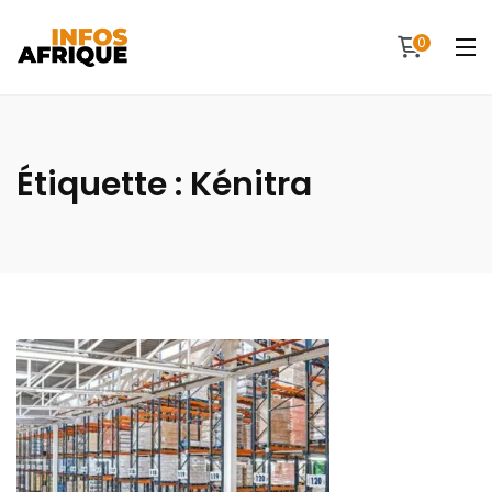
0
Étiquette :
Kénitra