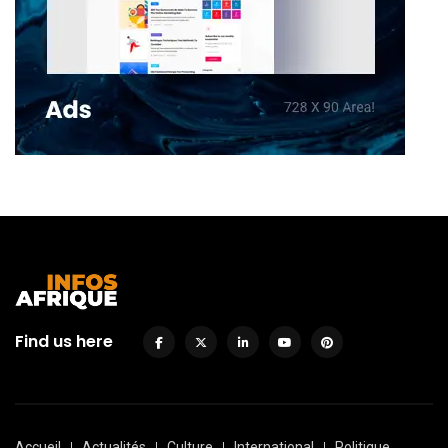
Find us here
Accueil
Actualités
Culture
International
Politique