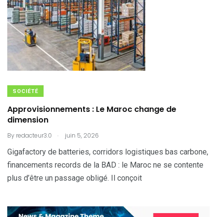
SOCIÉTÉ
Approvisionnements : Le Maroc change de
dimension
.
By
redacteur3.0
juin 5, 2026
Gigafactory de batteries, corridors logistiques bas carbone,
financements records de la BAD : le Maroc ne se contente
plus d’être un passage obligé. Il conçoit