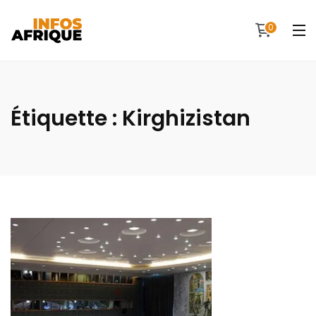
0
Étiquette :
Kirghizistan