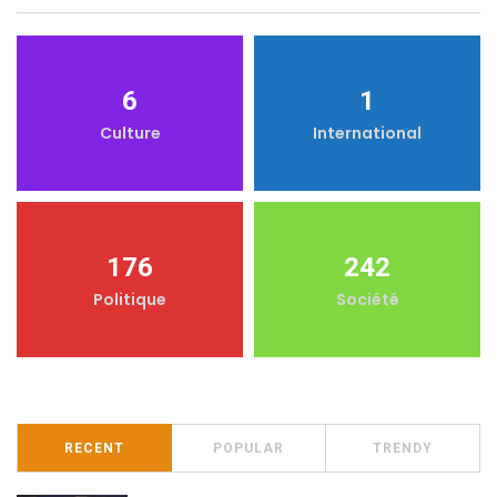
6
1
Culture
International
176
242
Politique
Société
RECENT
POPULAR
TRENDY