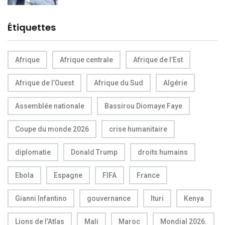
Étiquettes
Afrique
Afrique centrale
Afrique de l’Est
Afrique de l’Ouest
Afrique du Sud
Algérie
Assemblée nationale
Bassirou Diomaye Faye
Coupe du monde 2026
crise humanitaire
diplomatie
Donald Trump
droits humains
Ebola
Espagne
FIFA
France
Gianni Infantino
gouvernance
Ituri
Kenya
Lions de l’Atlas
Mali
Maroc
Mondial 2026.