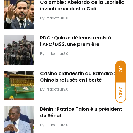
Colombie : Abelardo de la Espriella
investi président à Cali
By
redacteur3.0
RDC : Quinze détenus remis à
l’AFC/M23, une première
By
redacteur3.0
LIGHT
Casino clandestin au Bamako : Dix
Chinois refusés en liberté
DARK
By
redacteur3.0
Bénin : Patrice Talon élu président
du Sénat
By
redacteur3.0