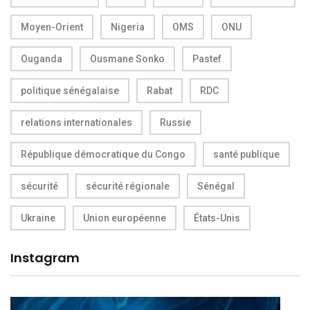
Moyen-Orient
Nigeria
OMS
ONU
Ouganda
Ousmane Sonko
Pastef
politique sénégalaise
Rabat
RDC
relations internationales
Russie
République démocratique du Congo
santé publique
sécurité
sécurité régionale
Sénégal
Ukraine
Union européenne
États-Unis
Instagram