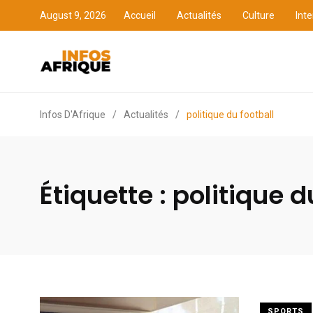
August 9, 2026
Accueil
Actualités
Culture
Inte
Accueil
Actualités
Cult
Infos D'Afrique
/
Actualités
/
politique du football
Étiquette :
politique d
SPORTS