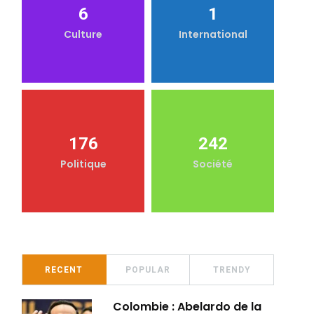
6
1
Culture
International
176
242
Politique
Société
RECENT
POPULAR
TRENDY
Colombie : Abelardo de la