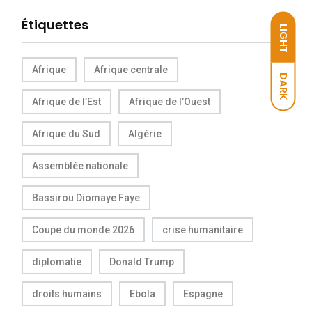
Étiquettes
LIGHT
Afrique
Afrique centrale
DARK
Afrique de l’Est
Afrique de l’Ouest
Afrique du Sud
Algérie
Assemblée nationale
Bassirou Diomaye Faye
Coupe du monde 2026
crise humanitaire
diplomatie
Donald Trump
droits humains
Ebola
Espagne