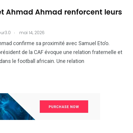
 et Ahmad Ahmad renforcent leurs
.
ur3.0
mai 14, 2026
mad confirme sa proximité avec Samuel Eto’o.
président de la CAF évoque une relation fraternelle et
dans le football africain. Une relation