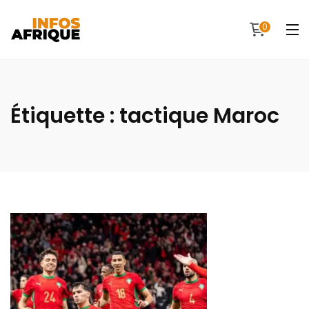
0
Étiquette :
tactique Maroc