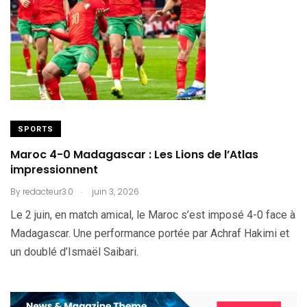
SPORTS
Maroc 4-0 Madagascar : Les Lions de l’Atlas
impressionnent
.
By
redacteur3.0
juin 3, 2026
Le 2 juin, en match amical, le Maroc s’est imposé 4-0 face à
Madagascar. Une performance portée par Achraf Hakimi et
un doublé d’Ismaël Saibari.