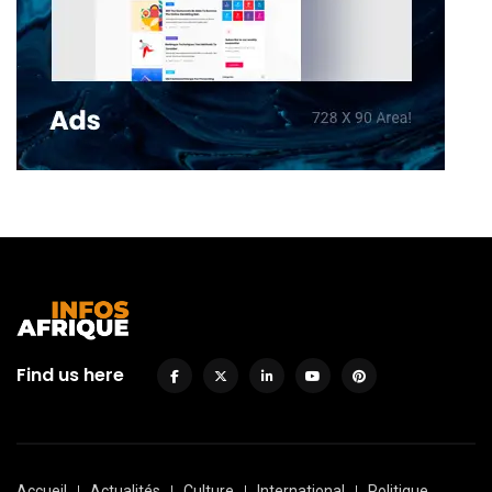
Find us here
Accueil
Actualités
Culture
International
Politique