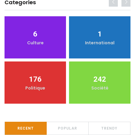
Categories
6
1
Culture
International
176
242
Politique
Société
RECENT
POPULAR
TRENDY