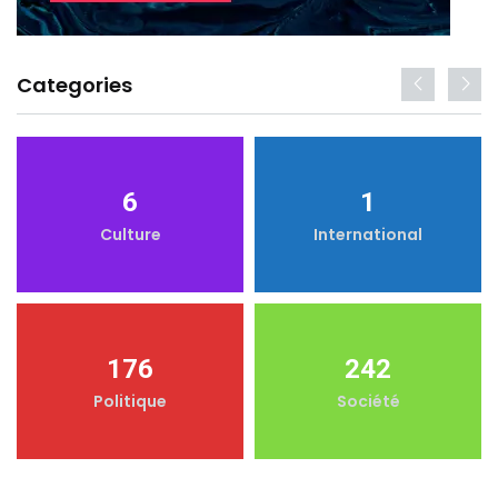
Categories
6
1
Culture
International
176
242
Politique
Société