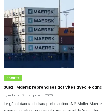
SOCIÉTÉ
Suez : Maersk reprend ses activités avec le canal
.
By
redacteur3.0
juillet 8, 2026
Le géant danois du transport maritime A.P. Moller Maersk
amorce un retour progressif dans le canal de Suez. Une