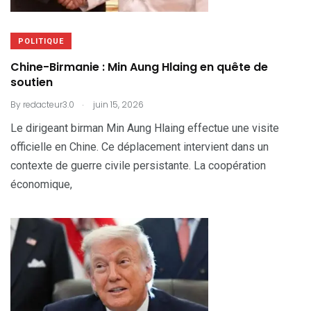
POLITIQUE
Chine-Birmanie : Min Aung Hlaing en quête de
soutien
.
By
redacteur3.0
juin 15, 2026
Le dirigeant birman Min Aung Hlaing effectue une visite
officielle en Chine. Ce déplacement intervient dans un
contexte de guerre civile persistante. La coopération
économique,