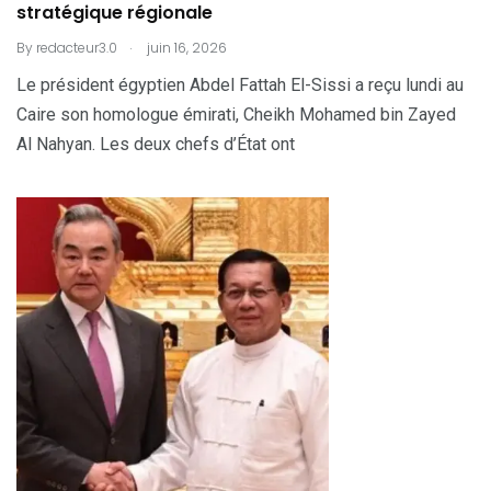
stratégique régionale
.
By
redacteur3.0
juin 16, 2026
Le président égyptien Abdel Fattah El-Sissi a reçu lundi au
Caire son homologue émirati, Cheikh Mohamed bin Zayed
Al Nahyan. Les deux chefs d’État ont