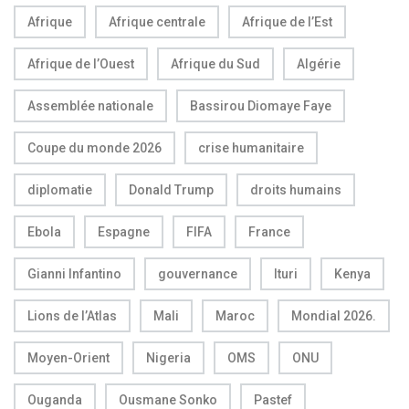
Afrique
Afrique centrale
Afrique de l’Est
Afrique de l’Ouest
Afrique du Sud
Algérie
Assemblée nationale
Bassirou Diomaye Faye
Coupe du monde 2026
crise humanitaire
diplomatie
Donald Trump
droits humains
Ebola
Espagne
FIFA
France
Gianni Infantino
gouvernance
Ituri
Kenya
Lions de l’Atlas
Mali
Maroc
Mondial 2026.
Moyen-Orient
Nigeria
OMS
ONU
Ouganda
Ousmane Sonko
Pastef