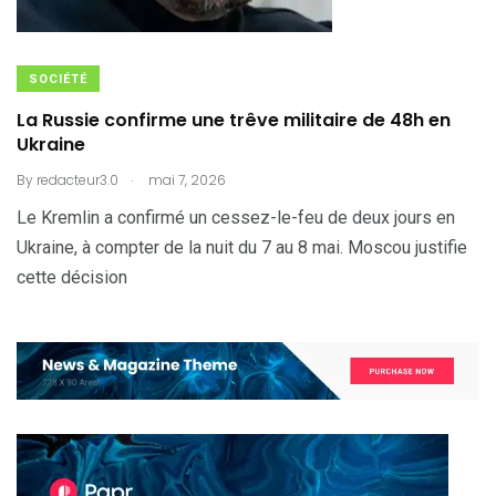
SOCIÉTÉ
La Russie confirme une trêve militaire de 48h en
Ukraine
.
By
redacteur3.0
mai 7, 2026
Le Kremlin a confirmé un cessez-le-feu de deux jours en
Ukraine, à compter de la nuit du 7 au 8 mai. Moscou justifie
cette décision