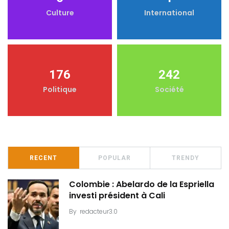
Culture
International
176
242
Politique
Société
RECENT
POPULAR
TRENDY
Colombie : Abelardo de la Espriella
investi président à Cali
By
redacteur3.0