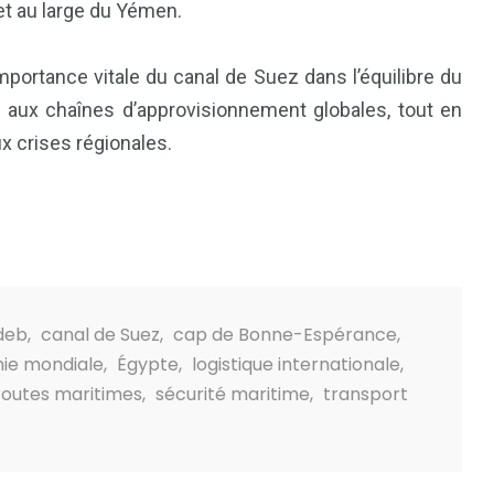
t au large du Yémen.
’importance vitale du canal de Suez dans l’équilibre du
 aux chaînes d’approvisionnement globales, tout en
ux crises régionales.
deb
,
canal de Suez
,
cap de Bonne-Espérance
,
ie mondiale
,
Égypte
,
logistique internationale
,
routes maritimes
,
sécurité maritime
,
transport