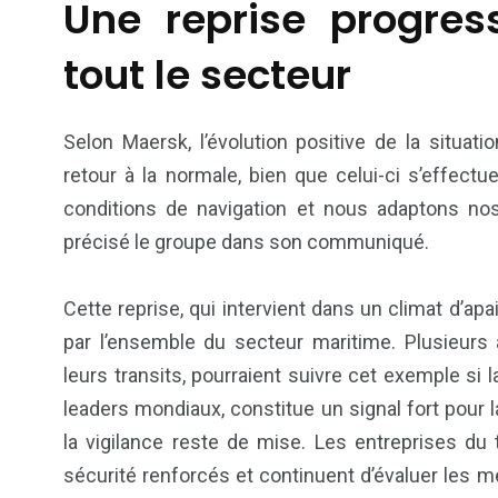
Une reprise progres
Politique
Société
tout le secteur
Selon Maersk, l’évolution positive de la situa
retour à la normale, bien que celui-ci s’effect
conditions de navigation et nous adaptons nos 
précisé le groupe dans son communiqué.
Cette reprise, qui intervient dans un climat d’ap
par l’ensemble du secteur maritime. Plusieurs
leurs transits, pourraient suivre cet exemple si l
leaders mondiaux, constitue un signal fort pour
la vigilance reste de mise. Les entreprises du
sécurité renforcés et continuent d’évaluer les m