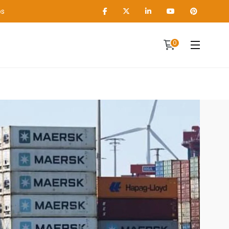
os
0
Contact
A propos