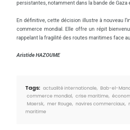
persistantes, notamment dans la bande de Gaza e
En définitive, cette décision illustre à nouveau l
commerce mondial. Elle offre un répit bienvenu
rappelant la fragilité des routes maritimes face a
Aristide HAZOUME
Tags:
actualité internationale
,
Bab-el-Man
commerce mondial
,
crise maritime
,
économ
Maersk
,
mer Rouge
,
navires commerciaux
,
maritime