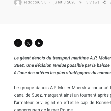
.
redacteur3.0
juillet 8, 2026
13 Views
Le géant danois du transport maritime A.P. Molle
Suez. Une décision rendue possible par la baisse
à l’une des artères les plus stratégiques du comm
Le groupe danois A.P. Moller Maersk a annoncé l
canal de Suez, marquant ainsi un tournant après 
l’armateur privilégiait en effet le cap de Bonne
dangereuses de la mer Rouge.