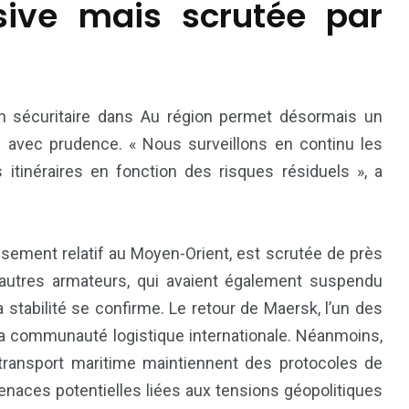
sive mais scrutée par
tion sécuritaire dans Au région permet désormais un
ue avec prudence. « Nous surveillons en continu les
itinéraires en fonction des risques résiduels », a
aisement relatif au Moyen-Orient, est scrutée de près
 autres armateurs, qui avaient également suspendu
a stabilité se confirme. Le retour de Maersk, l’un des
 la communauté logistique internationale. Néanmoins,
 transport maritime maintiennent des protocoles de
enaces potentielles liées aux tensions géopolitiques