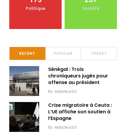
Politique
Société
RECENT
POPULAR
TRENDY
Sénégal : Trois
chroniqueurs jugés pour
offense au président
By
redacteur3.0
Crise migratoire à Ceuta :
L’UE affiche son soutien à
l’Espagne
By
redacteur3.0