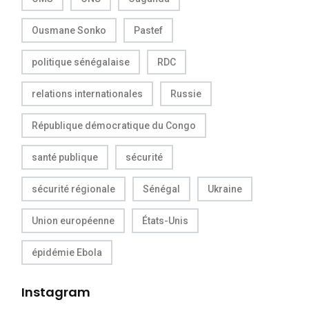
Ousmane Sonko
Pastef
politique sénégalaise
RDC
relations internationales
Russie
République démocratique du Congo
santé publique
sécurité
sécurité régionale
Sénégal
Ukraine
Union européenne
États-Unis
épidémie Ebola
Instagram