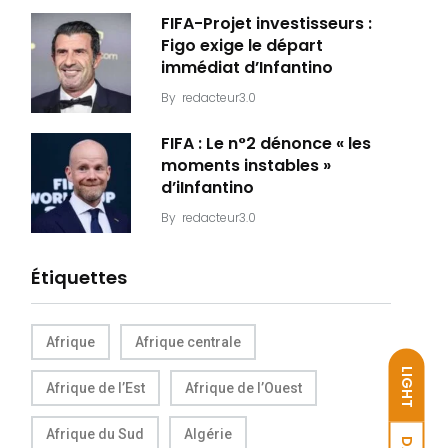
FIFA-Projet investisseurs :
Figo exige le départ
immédiat d’Infantino
By
redacteur3.0
FIFA : Le n°2 dénonce « les
moments instables »
d’iInfantino
By
redacteur3.0
Étiquettes
Afrique
Afrique centrale
LIGHT
Afrique de l’Est
Afrique de l’Ouest
Afrique du Sud
Algérie