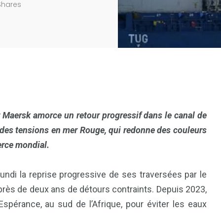
Shares
r Maersk amorce un retour progressif dans le canal de
 des tensions en mer Rouge, qui redonne des couleurs
erce mondial.
undi la reprise progressive de ses traversées par le
près de deux ans de détours contraints. Depuis 2023,
-Espérance, au sud de l’Afrique, pour éviter les eaux