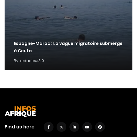
Espagne-Maroc : La vague migratoire submerge
à Ceuta
By
redacteur3.0
Find us here