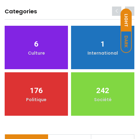
Categories
LIGHT
DARK
6
1
Culture
International
176
242
Politique
Société