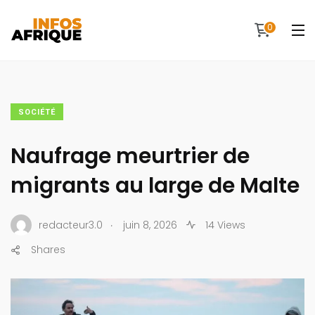
0
SOCIÉTÉ
Naufrage meurtrier de
migrants au large de Malte
.
redacteur3.0
juin 8, 2026
14 Views
Shares