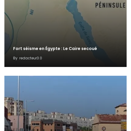
Fort séisme en Égypte : Le Caire secoué
By
redacteur3.0