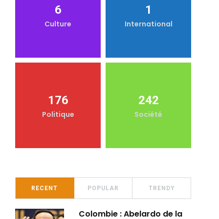
6
1
Culture
International
176
242
Politique
Société
RECENT
POPULAR
TRENDY
Colombie : Abelardo de la