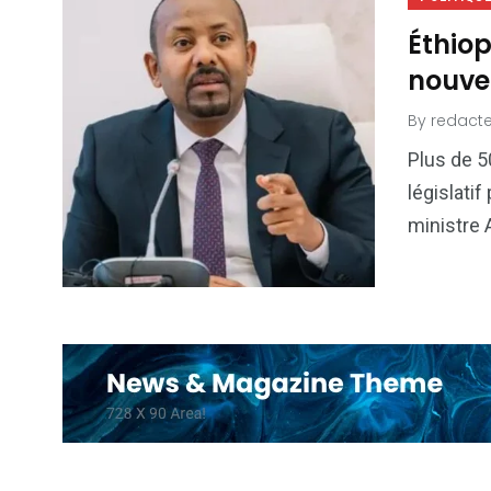
Éthiop
nouve
By
redacte
Plus de 5
législati
ministre 