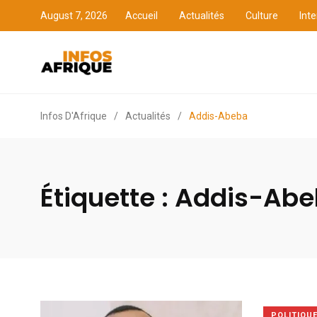
August 7, 2026
Accueil
Actualités
Culture
Inte
Accueil
Actualités
Cult
Infos D'Afrique
/
Actualités
/
Addis-Abeba
Étiquette :
Addis-Abe
POLITIQU