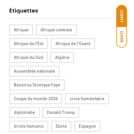
Étiquettes
LIGHT
Afrique
Afrique centrale
DARK
Afrique de l’Est
Afrique de l’Ouest
Afrique du Sud
Algérie
Assemblée nationale
Bassirou Diomaye Faye
Coupe du monde 2026
crise humanitaire
diplomatie
Donald Trump
droits humains
Ebola
Espagne