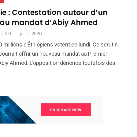
ie : Contestation autour d’un
au mandat d’Abiy Ahmed
.
ur3.0
juin 1, 2026
0 millions d’Éthiopiens votent ce lundi. Ce scrutin
f pourrait offrir un nouveau mandat au Premier
Abiy Ahmed. L’opposition dénonce toutefois des