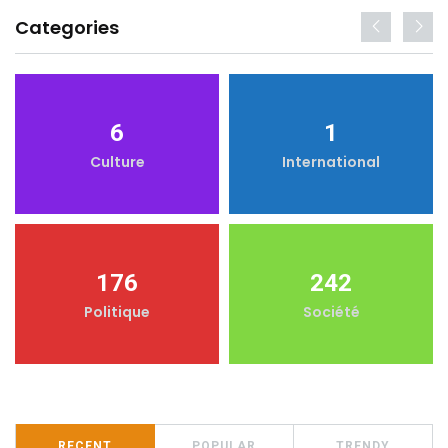
Categories
6
1
Culture
International
176
242
Politique
Société
RECENT
POPULAR
TRENDY