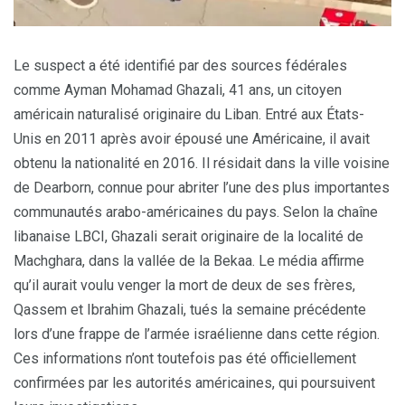
Le suspect a été identifié par des sources fédérales
comme Ayman Mohamad Ghazali, 41 ans, un citoyen
américain naturalisé originaire du Liban. Entré aux États-
Unis en 2011 après avoir épousé une Américaine, il avait
obtenu la nationalité en 2016. Il résidait dans la ville voisine
de Dearborn, connue pour abriter l’une des plus importantes
communautés arabo-américaines du pays. Selon la chaîne
libanaise LBCI, Ghazali serait originaire de la localité de
Machghara, dans la vallée de la Bekaa. Le média affirme
qu’il aurait voulu venger la mort de deux de ses frères,
Qassem et Ibrahim Ghazali, tués la semaine précédente
lors d’une frappe de l’armée israélienne dans cette région.
Ces informations n’ont toutefois pas été officiellement
confirmées par les autorités américaines, qui poursuivent