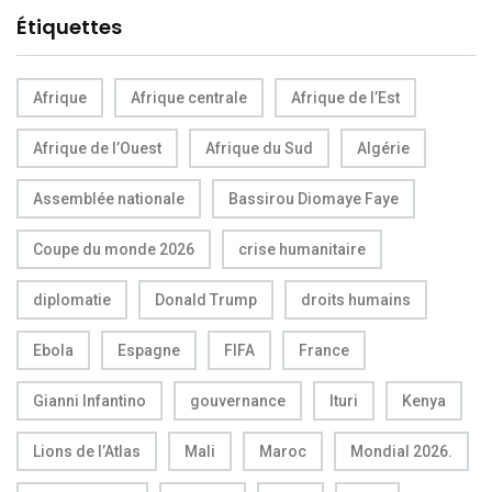
Étiquettes
Afrique
Afrique centrale
Afrique de l’Est
Afrique de l’Ouest
Afrique du Sud
Algérie
Assemblée nationale
Bassirou Diomaye Faye
Coupe du monde 2026
crise humanitaire
diplomatie
Donald Trump
droits humains
Ebola
Espagne
FIFA
France
Gianni Infantino
gouvernance
Ituri
Kenya
Lions de l’Atlas
Mali
Maroc
Mondial 2026.