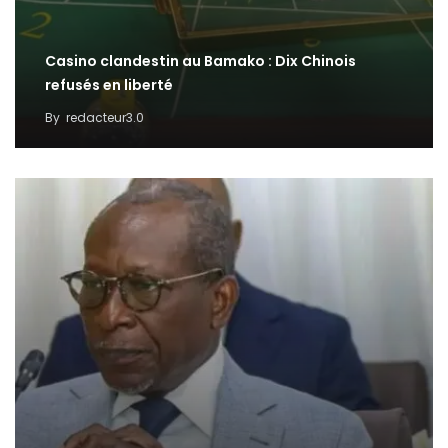
Casino clandestin au Bamako : Dix Chinois
refusés en liberté
By
redacteur3.0