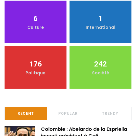
6
1
Culture
International
176
242
Politique
Société
RECENT
POPULAR
TRENDY
Colombie : Abelardo de la Espriella