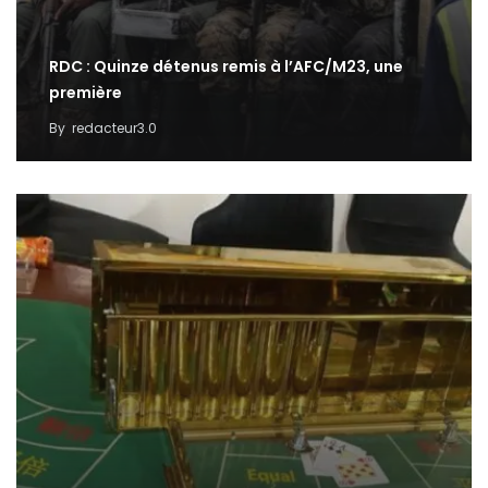
RDC : Quinze détenus remis à l’AFC/M23, une
première
By
redacteur3.0