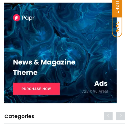
LIGHT
DARK
Categories