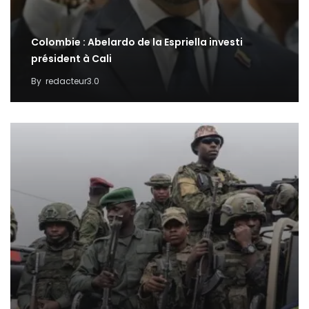
Colombie : Abelardo de la Espriella investi
président à Cali
By
redacteur3.0