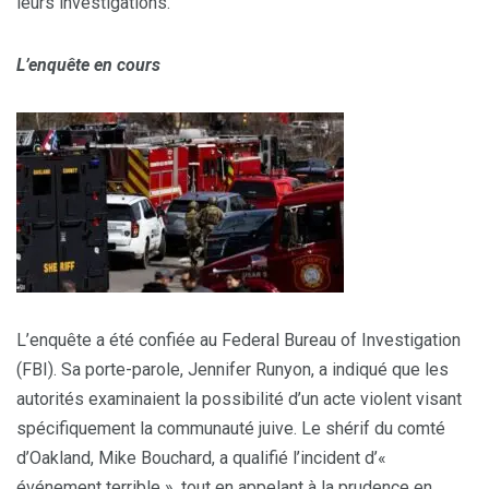
leurs investigations.
L’enquête en cours
L’enquête a été confiée au Federal Bureau of Investigation
(FBI). Sa porte-parole, Jennifer Runyon, a indiqué que les
autorités examinaient la possibilité d’un acte violent visant
spécifiquement la communauté juive. Le shérif du comté
d’Oakland, Mike Bouchard, a qualifié l’incident d’«
événement terrible », tout en appelant à la prudence en