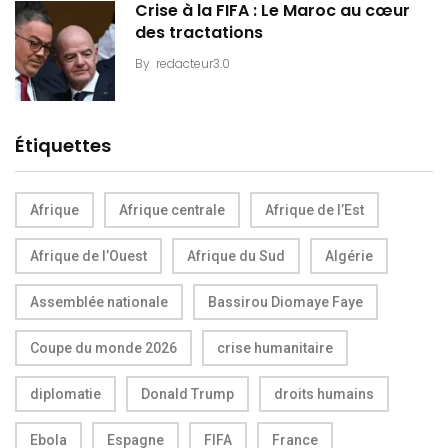
Crise à la FIFA : Le Maroc au cœur
des tractations
By
redacteur3.0
Étiquettes
Afrique
Afrique centrale
Afrique de l’Est
Afrique de l’Ouest
Afrique du Sud
Algérie
Assemblée nationale
Bassirou Diomaye Faye
Coupe du monde 2026
crise humanitaire
diplomatie
Donald Trump
droits humains
Ebola
Espagne
FIFA
France