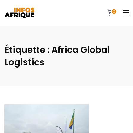
0
Étiquette :
Africa Global
Logistics