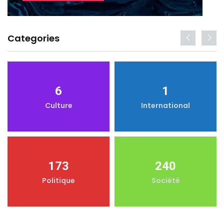
Categories
6
1
Culture
International
173
240
Politique
Société