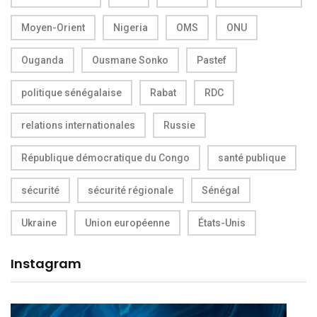
Moyen-Orient
Nigeria
OMS
ONU
Ouganda
Ousmane Sonko
Pastef
politique sénégalaise
Rabat
RDC
relations internationales
Russie
République démocratique du Congo
santé publique
sécurité
sécurité régionale
Sénégal
Ukraine
Union européenne
États-Unis
Instagram