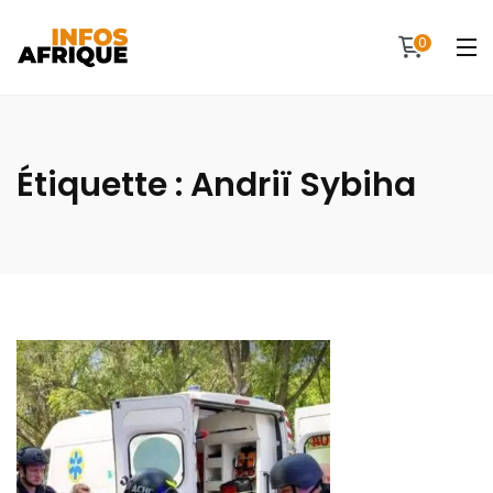
0
Étiquette :
Andriï Sybiha