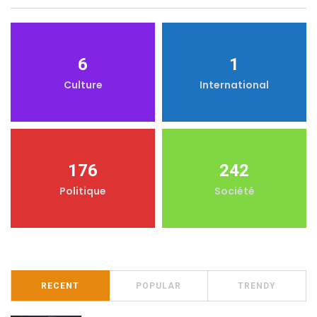
6
1
Culture
International
176
242
Politique
Société
RECENT
POPULAR
TRENDY