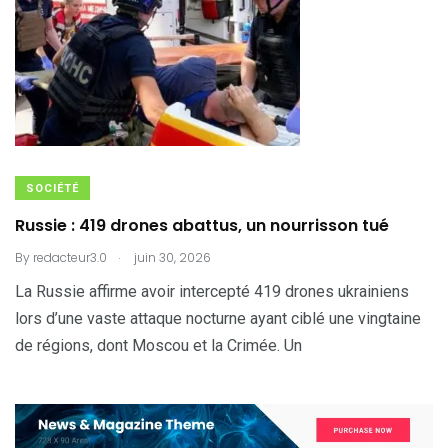
SOCIÉTÉ
Russie : 419 drones abattus, un nourrisson tué
.
By
redacteur3.0
juin 30, 2026
La Russie affirme avoir intercepté 419 drones ukrainiens
lors d’une vaste attaque nocturne ayant ciblé une vingtaine
de régions, dont Moscou et la Crimée. Un