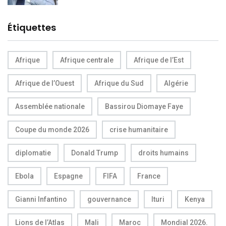
Étiquettes
Afrique
Afrique centrale
Afrique de l’Est
Afrique de l’Ouest
Afrique du Sud
Algérie
Assemblée nationale
Bassirou Diomaye Faye
Coupe du monde 2026
crise humanitaire
diplomatie
Donald Trump
droits humains
Ebola
Espagne
FIFA
France
Gianni Infantino
gouvernance
Ituri
Kenya
Lions de l’Atlas
Mali
Maroc
Mondial 2026.