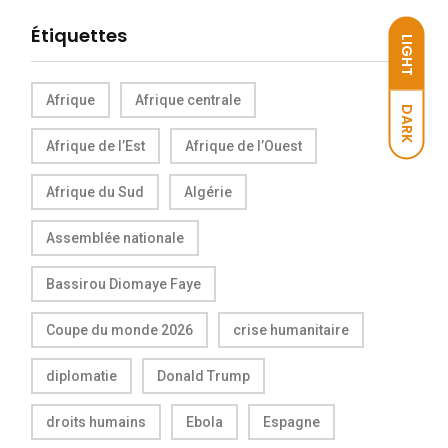
Étiquettes
LIGHT
Afrique
Afrique centrale
DARK
Afrique de l’Est
Afrique de l’Ouest
Afrique du Sud
Algérie
Assemblée nationale
Bassirou Diomaye Faye
Coupe du monde 2026
crise humanitaire
diplomatie
Donald Trump
droits humains
Ebola
Espagne