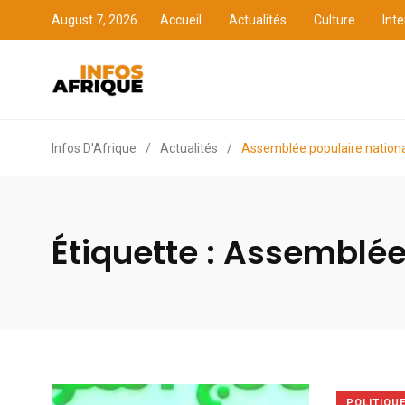
August 7, 2026
Accueil
Actualités
Culture
Inte
Accueil
Actualités
Cult
Infos D'Afrique
/
Actualités
/
Assemblée populaire nation
Étiquette :
Assemblée 
POLITIQU