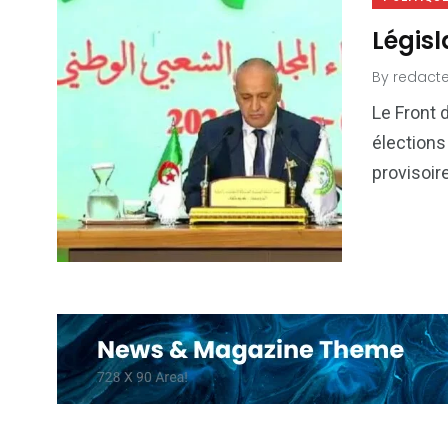
Législ
By
redacte
Le Front d
élections 
provisoire