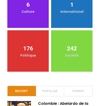
6
1
Culture
International
176
242
Politique
Société
RECENT
POPULAR
TRENDY
Colombie : Abelardo de la