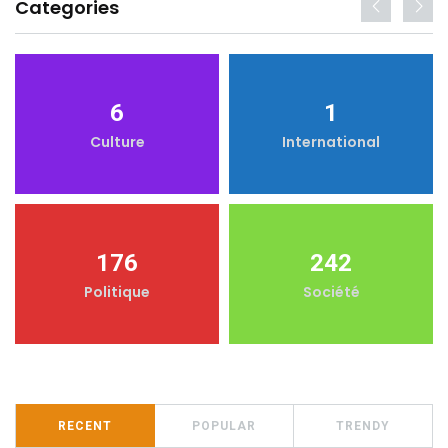
Categories
6
1
Culture
International
176
242
Politique
Société
RECENT
POPULAR
TRENDY