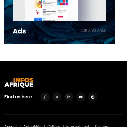
Find us here
Accueil
Actualités
Culture
International
Politique