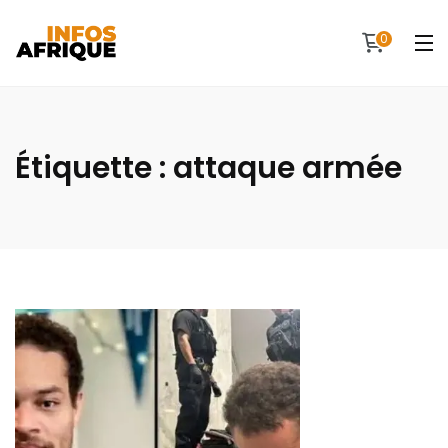
0
Étiquette :
attaque armée