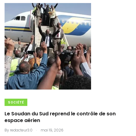
SOCIÉTÉ
Le Soudan du Sud reprend le contrôle de son
espace aérien
.
By
redacteur3.0
mai 19, 2026