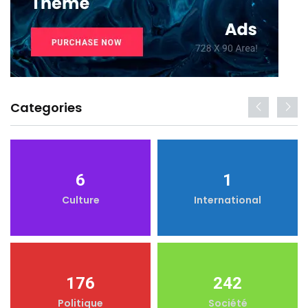
Categories
6
1
Culture
International
176
242
Politique
Société