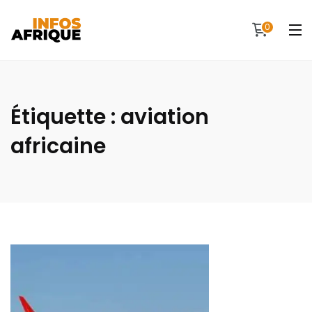
0
Étiquette :
aviation
africaine