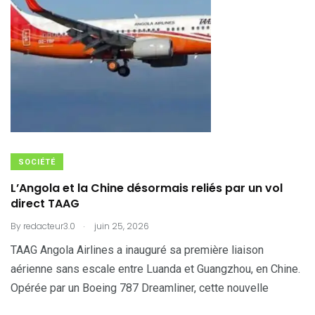
SOCIÉTÉ
L’Angola et la Chine désormais reliés par un vol
direct TAAG
.
By
redacteur3.0
juin 25, 2026
TAAG Angola Airlines a inauguré sa première liaison
aérienne sans escale entre Luanda et Guangzhou, en Chine.
Opérée par un Boeing 787 Dreamliner, cette nouvelle