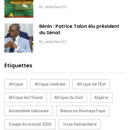
By
redacteur3.0
Bénin : Patrice Talon élu président
du Sénat
By
redacteur3.0
Étiquettes
Afrique
Afrique centrale
Afrique de l’Est
Afrique de l’Ouest
Afrique du Sud
Algérie
Assemblée nationale
Bassirou Diomaye Faye
Coupe du monde 2026
crise humanitaire