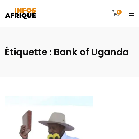
0
Étiquette :
Bank of Uganda