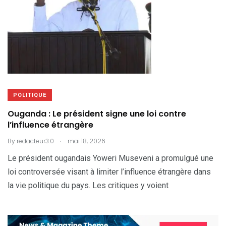
POLITIQUE
Ouganda : Le président signe une loi contre
l’influence étrangère
.
By
redacteur3.0
mai 18, 2026
Le président ougandais Yoweri Museveni a promulgué une
loi controversée visant à limiter l’influence étrangère dans
la vie politique du pays. Les critiques y voient