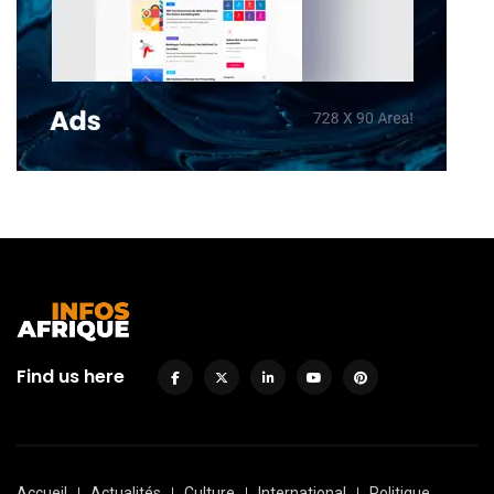
Find us here
Accueil
Actualités
Culture
International
Politique