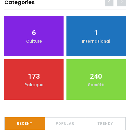
Categories
6
1
Culture
International
173
240
Politique
Société
RECENT
POPULAR
TRENDY