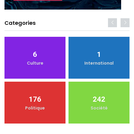
Categories
6
1
Culture
International
176
242
Politique
Société