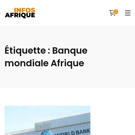
0
Étiquette :
Banque
mondiale Afrique