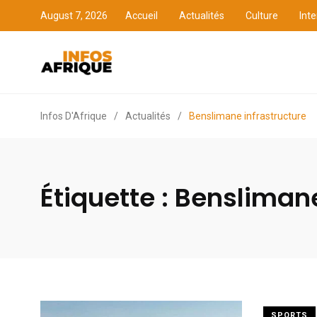
August 7, 2026
Accueil
Actualités
Culture
Inte
Accueil
Actualités
Cult
Infos D'Afrique
/
Actualités
/
Benslimane infrastructure
Étiquette :
Benslimane
SPORTS