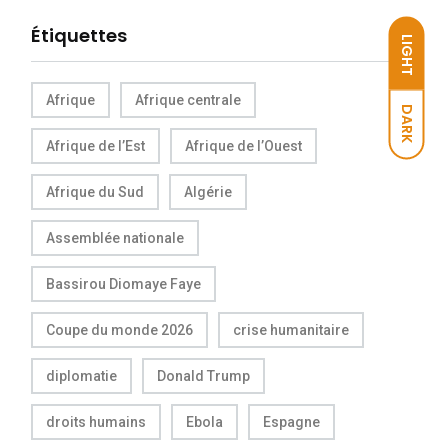
Étiquettes
LIGHT
Afrique
Afrique centrale
DARK
Afrique de l’Est
Afrique de l’Ouest
Afrique du Sud
Algérie
Assemblée nationale
Bassirou Diomaye Faye
Coupe du monde 2026
crise humanitaire
diplomatie
Donald Trump
droits humains
Ebola
Espagne