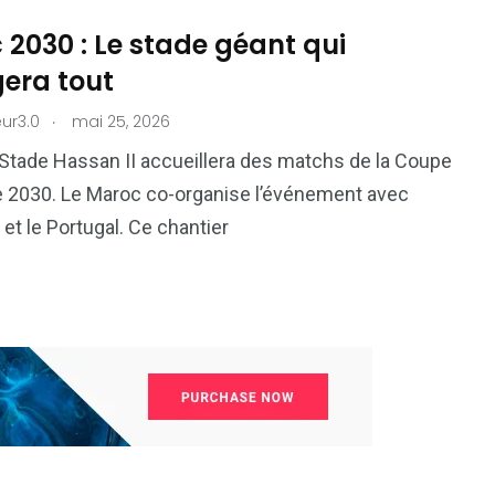
2030 : Le stade géant qui
era tout
.
ur3.0
mai 25, 2026
Stade Hassan II accueillera des matchs de la Coupe
 2030. Le Maroc co-organise l’événement avec
 et le Portugal. Ce chantier