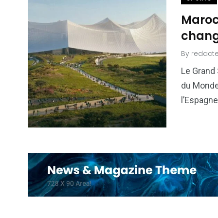
Maroc 
chang
By
redacte
Le Grand 
du Monde
l’Espagne