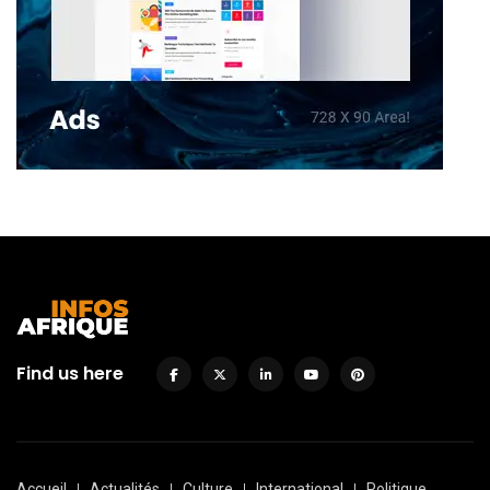
Find us here
Accueil
Actualités
Culture
International
Politique