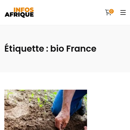
0
Étiquette :
bio France