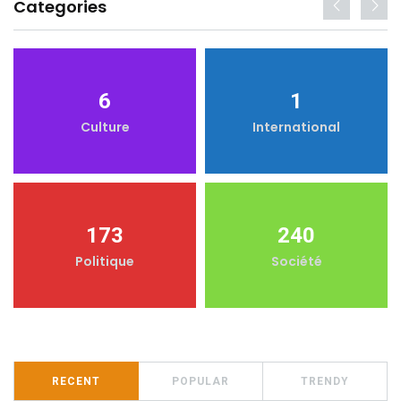
Categories
6
1
Culture
International
173
240
Politique
Société
RECENT
POPULAR
TRENDY