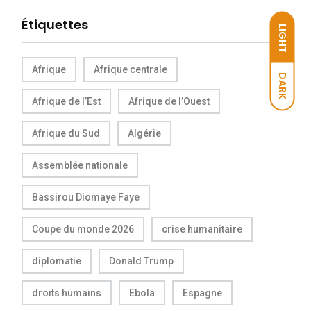
Étiquettes
LIGHT
Afrique
Afrique centrale
DARK
Afrique de l’Est
Afrique de l’Ouest
Afrique du Sud
Algérie
Assemblée nationale
Bassirou Diomaye Faye
Coupe du monde 2026
crise humanitaire
diplomatie
Donald Trump
droits humains
Ebola
Espagne