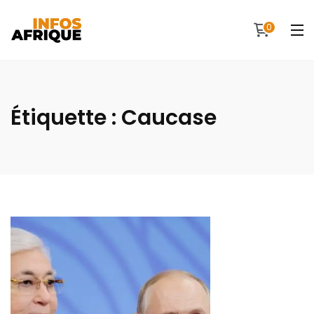
0
Étiquette :
Caucase