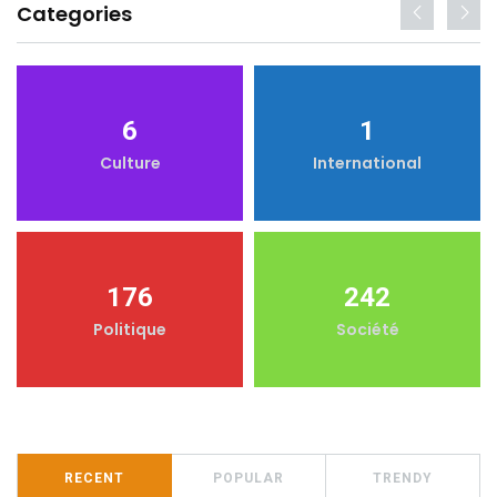
Categories
6
1
Culture
International
176
242
Politique
Société
RECENT
POPULAR
TRENDY