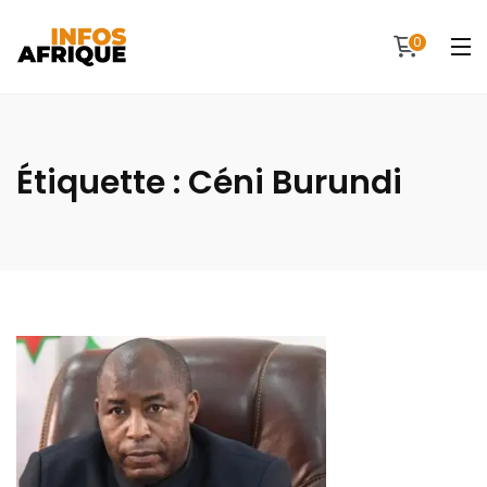
0
Étiquette :
Céni Burundi