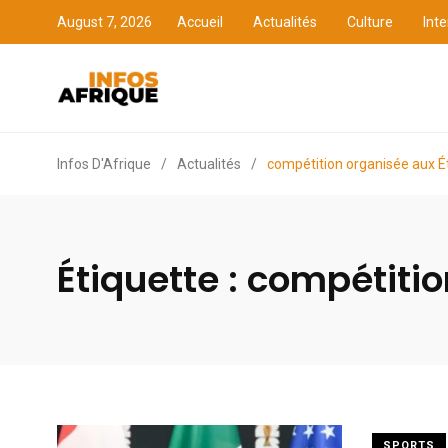
August 7, 2026
Accueil
Actualités
Culture
Inte
Accueil
Actualités
Cult
Infos D'Afrique
/
Actualités
/
compétition organisée aux É
Étiquette :
compétitio
SPORTS