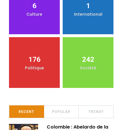
6
1
Culture
International
176
242
Politique
Société
RECENT
POPULAR
TRENDY
Colombie : Abelardo de la