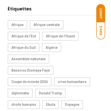
Étiquettes
LIGHT
Afrique
Afrique centrale
DARK
Afrique de l’Est
Afrique de l’Ouest
Afrique du Sud
Algérie
Assemblée nationale
Bassirou Diomaye Faye
Coupe du monde 2026
crise humanitaire
diplomatie
Donald Trump
droits humains
Ebola
Espagne