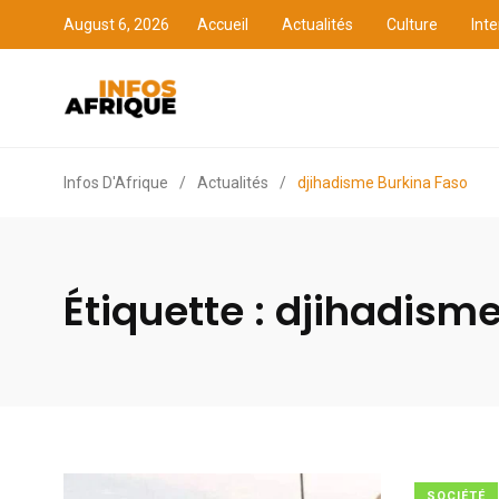
August 6, 2026
Accueil
Actualités
Culture
Inte
Accueil
Actualités
Cult
Infos D'Afrique
/
Actualités
/
djihadisme Burkina Faso
Étiquette :
djihadisme
SOCIÉTÉ