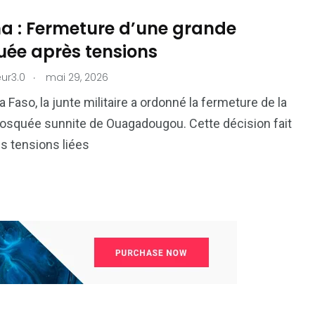
na : Fermeture d’une grande
ée après tensions
.
ur3.0
mai 29, 2026
 Faso, la junte militaire a ordonné la fermeture de la
osquée sunnite de Ouagadougou. Cette décision fait
es tensions liées