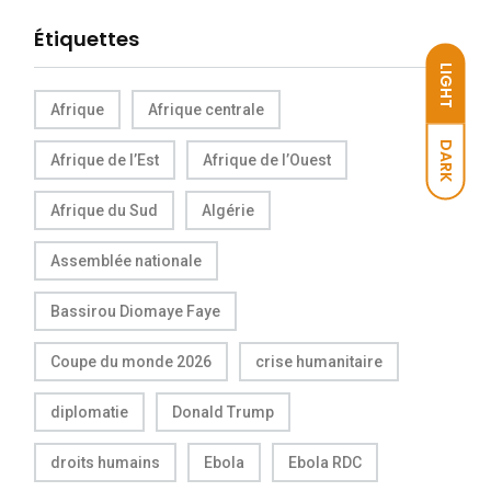
Étiquettes
LIGHT
Afrique
Afrique centrale
DARK
Afrique de l’Est
Afrique de l’Ouest
Afrique du Sud
Algérie
Assemblée nationale
Bassirou Diomaye Faye
Coupe du monde 2026
crise humanitaire
diplomatie
Donald Trump
droits humains
Ebola
Ebola RDC