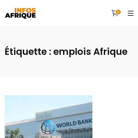
0
Étiquette :
emplois Afrique