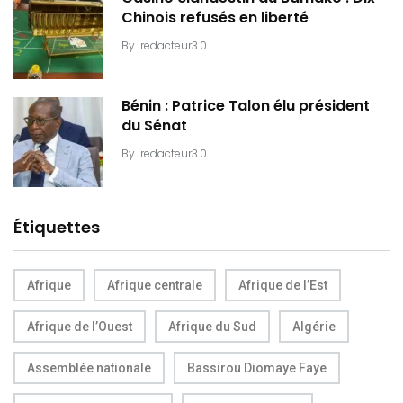
Chinois refusés en liberté
By
redacteur3.0
Bénin : Patrice Talon élu président
du Sénat
By
redacteur3.0
Étiquettes
Afrique
Afrique centrale
Afrique de l’Est
Afrique de l’Ouest
Afrique du Sud
Algérie
Assemblée nationale
Bassirou Diomaye Faye