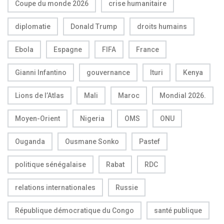
Coupe du monde 2026
crise humanitaire
diplomatie
Donald Trump
droits humains
Ebola
Espagne
FIFA
France
Gianni Infantino
gouvernance
Ituri
Kenya
Lions de l’Atlas
Mali
Maroc
Mondial 2026.
Moyen-Orient
Nigeria
OMS
ONU
Ouganda
Ousmane Sonko
Pastef
politique sénégalaise
Rabat
RDC
relations internationales
Russie
République démocratique du Congo
santé publique