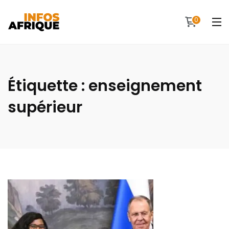
0
Étiquette :
enseignement
supérieur