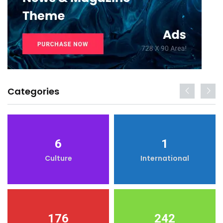
Categories
6
1
Culture
International
176
242