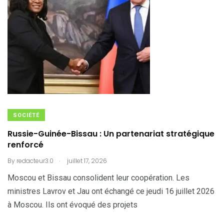
SOCIÉTÉ
Russie-Guinée-Bissau : Un partenariat stratégique
renforcé
.
By
redacteur3.0
juillet 17, 2026
Moscou et Bissau consolident leur coopération. Les
ministres Lavrov et Jau ont échangé ce jeudi 16 juillet 2026
à Moscou. Ils ont évoqué des projets