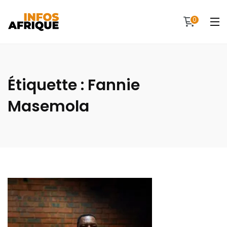
0
Étiquette :
Fannie
Masemola