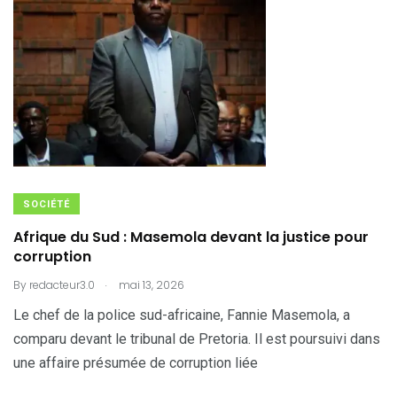
SOCIÉTÉ
Afrique du Sud : Masemola devant la justice pour
corruption
.
By
redacteur3.0
mai 13, 2026
Le chef de la police sud-africaine, Fannie Masemola, a
comparu devant le tribunal de Pretoria. Il est poursuivi dans
une affaire présumée de corruption liée