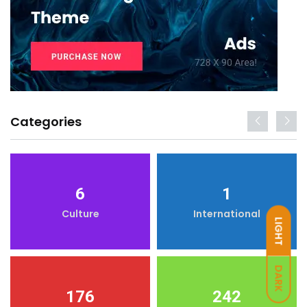
Categories
6
1
Culture
International
LIGHT
DARK
176
242