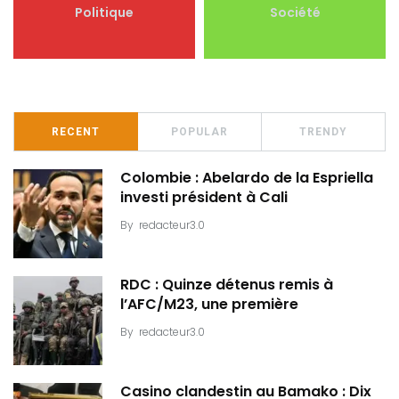
Politique
Société
RECENT
POPULAR
TRENDY
Colombie : Abelardo de la Espriella
investi président à Cali
By
redacteur3.0
RDC : Quinze détenus remis à
l’AFC/M23, une première
By
redacteur3.0
Casino clandestin au Bamako : Dix