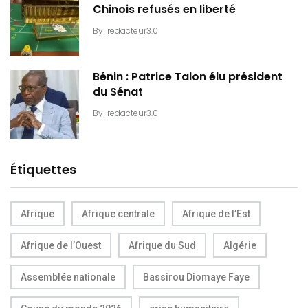
Chinois refusés en liberté
By
redacteur3.0
Bénin : Patrice Talon élu président
du Sénat
By
redacteur3.0
Étiquettes
Afrique
Afrique centrale
Afrique de l’Est
Afrique de l’Ouest
Afrique du Sud
Algérie
Assemblée nationale
Bassirou Diomaye Faye