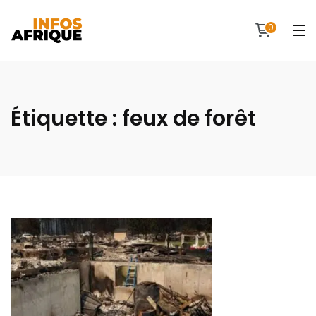
0
Étiquette :
feux de forêt