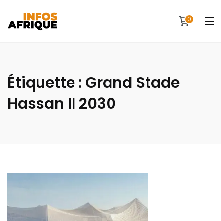
0
Étiquette :
Grand Stade
Hassan II 2030