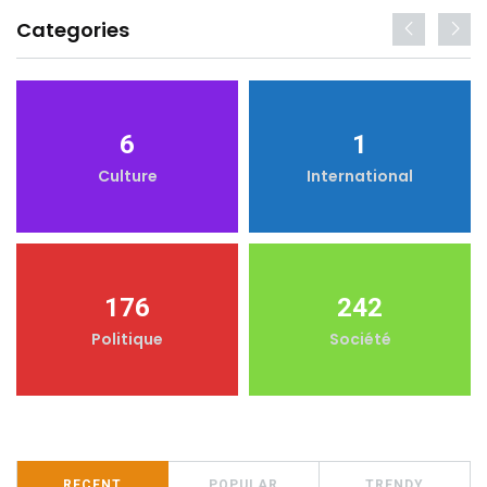
Categories
6
1
Culture
International
176
242
Politique
Société
RECENT
POPULAR
TRENDY