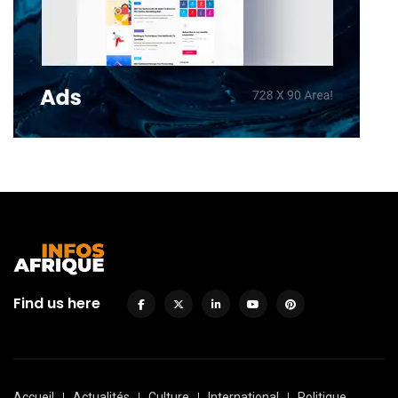
Find us here
Accueil
Actualités
Culture
International
Politique