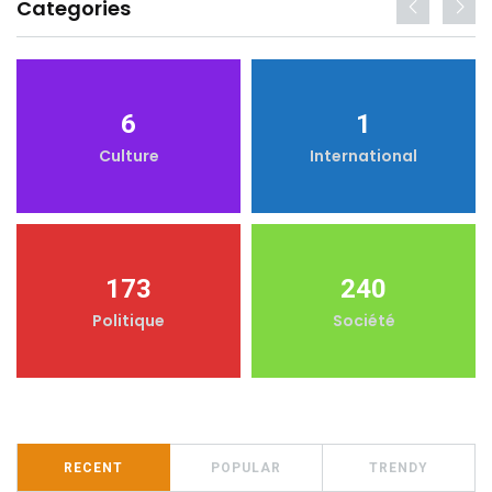
Categories
6
1
Culture
International
173
240
Politique
Société
RECENT
POPULAR
TRENDY