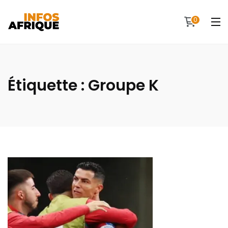
0
Étiquette :
Groupe K