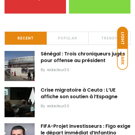
LIGHT
RECENT
POPULAR
TRENDY
Sénégal : Trois chroniqueurs jugés
DARK
pour offense au président
By
redacteur3.0
Crise migratoire à Ceuta : L’UE
affiche son soutien à l’Espagne
By
redacteur3.0
FIFA-Projet investisseurs : Figo exige
le départ immédiat d’Infantino