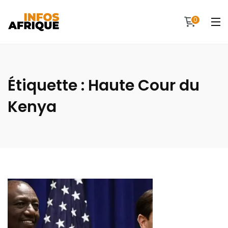
0
Étiquette :
Haute Cour du
Kenya