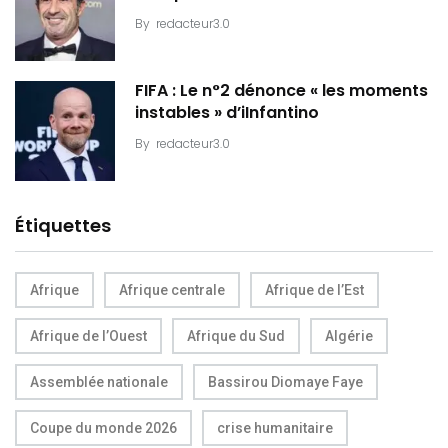
By
redacteur3.0
FIFA : Le n°2 dénonce « les moments
instables » d’iInfantino
By
redacteur3.0
Étiquettes
Afrique
Afrique centrale
Afrique de l’Est
Afrique de l’Ouest
Afrique du Sud
Algérie
Assemblée nationale
Bassirou Diomaye Faye
Coupe du monde 2026
crise humanitaire