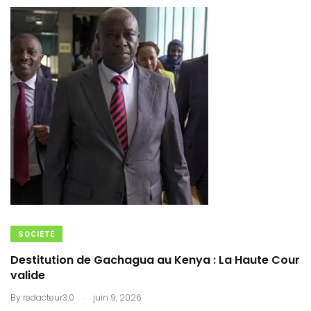
SOCIÉTÉ
Destitution de Gachagua au Kenya : La Haute Cour
valide
.
By
redacteur3.0
juin 9, 2026