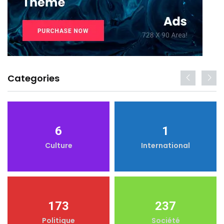
Categories
6
1
Culture
International
173
237
Politique
Société