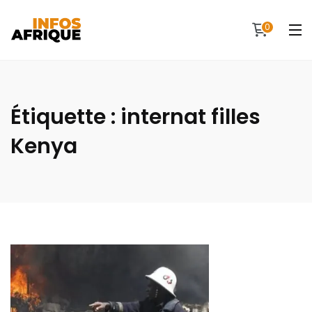
0
Étiquette :
internat filles
Kenya