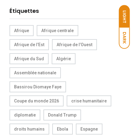
Étiquettes
LIGHT
Afrique
Afrique centrale
DARK
Afrique de l’Est
Afrique de l’Ouest
Afrique du Sud
Algérie
Assemblée nationale
Bassirou Diomaye Faye
Coupe du monde 2026
crise humanitaire
diplomatie
Donald Trump
droits humains
Ebola
Espagne