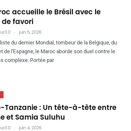
oc accueille le Brésil avec le
 de favori
.
ur3.0
juin 5, 2026
liste du dernier Mondial, tombeur de la Belgique, du
et de l’Espagne, le Maroc aborde son duel contre le
ns complexe. Portée par
E
-Tanzanie : Un tête-à-tête entre
ne et Samia Suluhu
.
ur3.0
juin 4, 2026