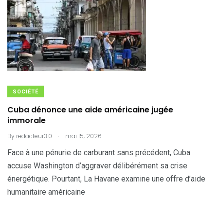
SOCIÉTÉ
Cuba dénonce une aide américaine jugée
immorale
.
By
redacteur3.0
mai 15, 2026
Face à une pénurie de carburant sans précédent, Cuba
accuse Washington d’aggraver délibérément sa crise
énergétique. Pourtant, La Havane examine une offre d’aide
humanitaire américaine