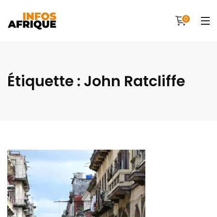
0
Étiquette :
John Ratcliffe