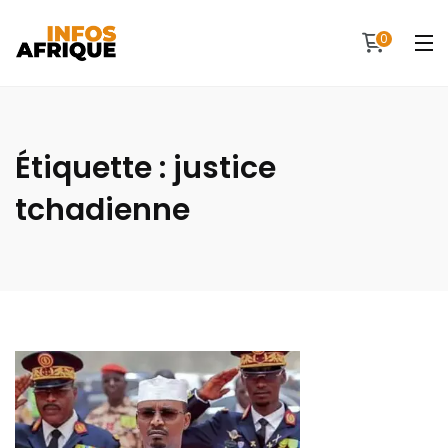
0
Étiquette :
justice
tchadienne