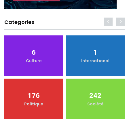
Categories
6
1
Culture
International
176
242
Politique
Société