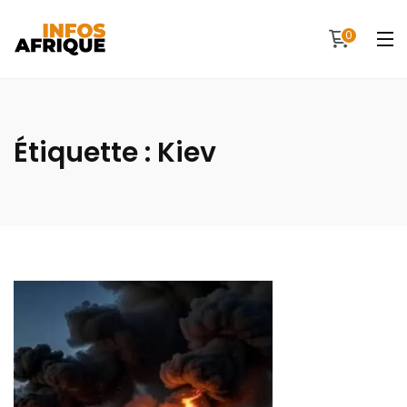
0
Étiquette :
Kiev