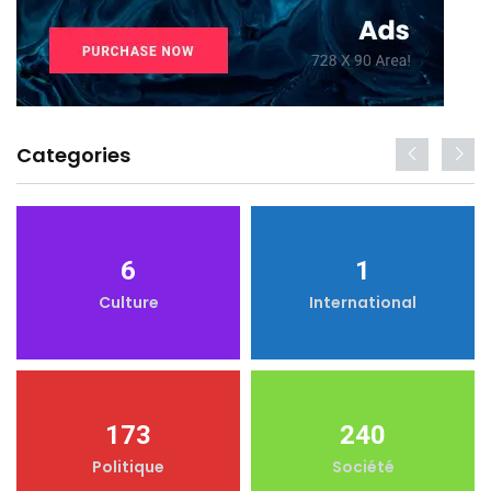
Categories
6
1
Culture
International
173
240
Politique
Société