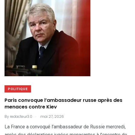
POLITIQUE
Paris convoque l’ambassadeur russe après des
menaces contre Kiev
.
By
redacteur3.0
mai 27, 2026
La France a convoqué l’ambassadeur de Russie mercredi,
après des déclarations jugées menaçantes à l’encontre de