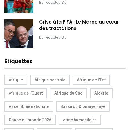
By
redacteur3.0
Crise à la FIFA : Le Maroc au cœur
des tractations
By
redacteur3.0
Étiquettes
Afrique
Afrique centrale
Afrique de l’Est
Afrique de l’Ouest
Afrique du Sud
Algérie
Assemblée nationale
Bassirou Diomaye Faye
Coupe du monde 2026
crise humanitaire