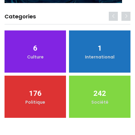
Categories
6
1
Culture
International
176
242
Politique
Société