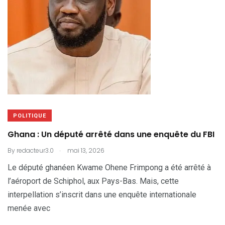
POLITIQUE
Ghana : Un député arrêté dans une enquête du FBI
.
By
redacteur3.0
mai 13, 2026
Le député ghanéen Kwame Ohene Frimpong a été arrêté à
l’aéroport de Schiphol, aux Pays-Bas. Mais, cette
interpellation s’inscrit dans une enquête internationale
menée avec