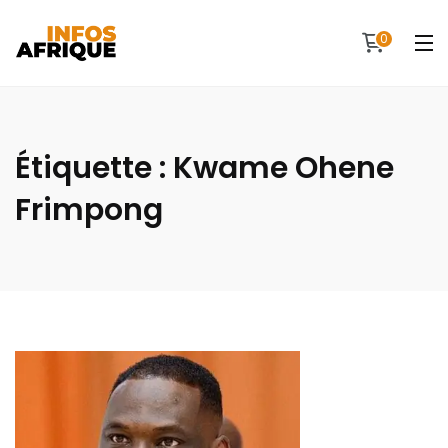
0
Étiquette :
Kwame Ohene
Frimpong