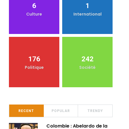
6
1
Culture
International
176
242
Politique
Société
RECENT
POPULAR
TRENDY
Colombie : Abelardo de la