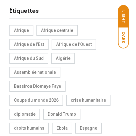
Étiquettes
LIGHT
Afrique
Afrique centrale
DARK
Afrique de l’Est
Afrique de l’Ouest
Afrique du Sud
Algérie
Assemblée nationale
Bassirou Diomaye Faye
Coupe du monde 2026
crise humanitaire
diplomatie
Donald Trump
droits humains
Ebola
Espagne