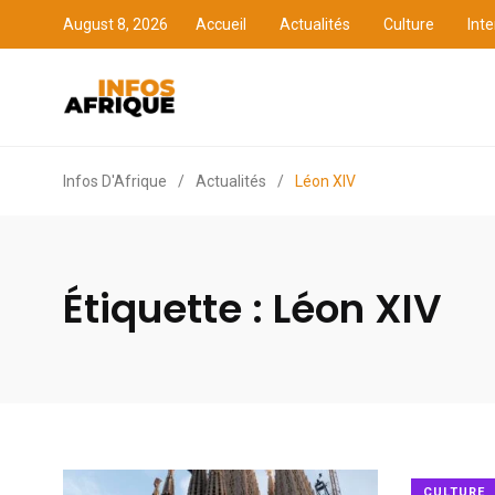
August 8, 2026
Accueil
Actualités
Culture
Inte
Accueil
Actualités
Cult
Infos D'Afrique
/
Actualités
/
Léon XIV
Étiquette :
Léon XIV
CULTURE