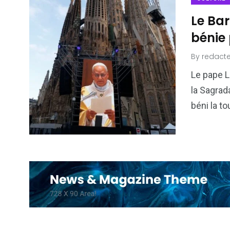
Le Bar
bénie 
By
redacte
Le pape L
la Sagrad
béni la to