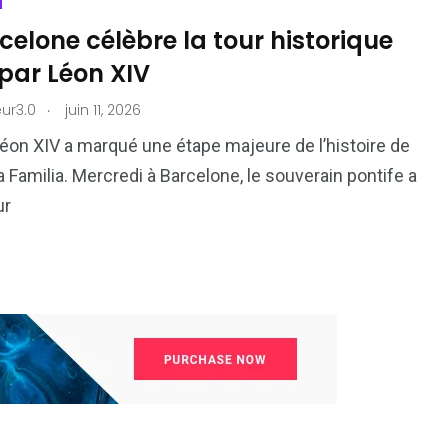
celone célèbre la tour historique
par Léon XIV
.
ur3.0
juin 11, 2026
éon XIV a marqué une étape majeure de l’histoire de
a Familia. Mercredi à Barcelone, le souverain pontife a
ur