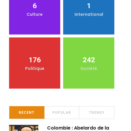
6
1
Culture
International
176
242
Politique
Société
RECENT
POPULAR
TRENDY
Colombie : Abelardo de la