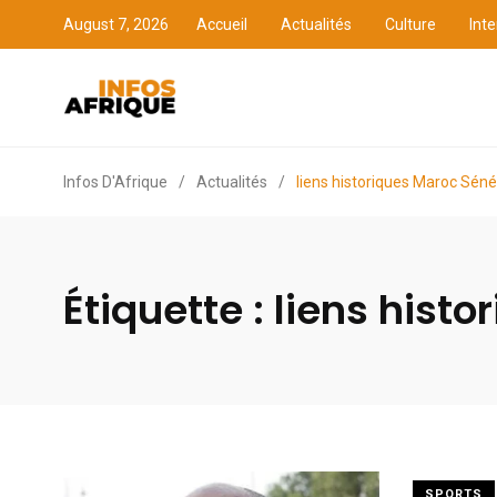
August 7, 2026
Accueil
Actualités
Culture
Inte
Accueil
Actualités
Cult
Infos D'Afrique
/
Actualités
/
liens historiques Maroc Séné
Étiquette :
liens hist
SPORTS