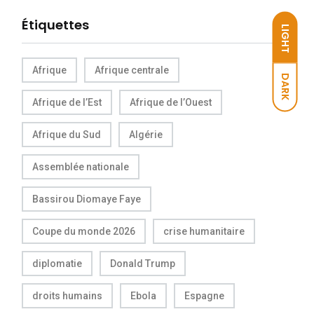
Étiquettes
LIGHT
Afrique
Afrique centrale
DARK
Afrique de l’Est
Afrique de l’Ouest
Afrique du Sud
Algérie
Assemblée nationale
Bassirou Diomaye Faye
Coupe du monde 2026
crise humanitaire
diplomatie
Donald Trump
droits humains
Ebola
Espagne