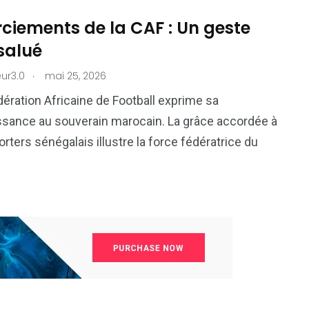
ciements de la CAF : Un geste
salué
.
ur3.0
mai 25, 2026
ération Africaine de Football exprime sa
sance au souverain marocain. La grâce accordée à
rters sénégalais illustre la force fédératrice du