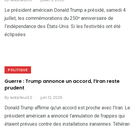
Le président américain Donald Trump a présidé, samedi 4
juillet, les commémorations du 250ᵉ anniversaire de
l’indépendance des États-Unis. Si les festivités ont été
éclipsées
POLITIQUE
Guerre : Trump annonce un accord, l’Iran reste
prudent
.
By
redacteur3.0
juin 12, 2026
Donald Trump affirme qu’un accord est proche avec l’Iran. Le
président américain a annoncé l’annulation de frappes qui
étaient prévues contre des installations iraniennes. Téhéran