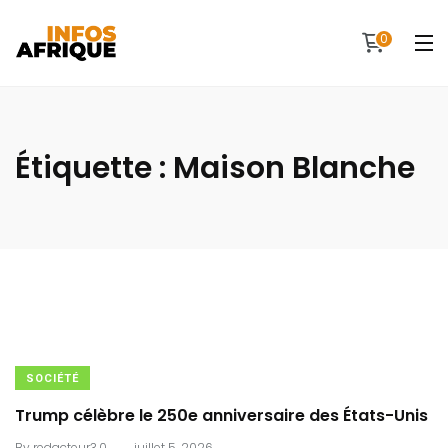
0
Étiquette :
Maison Blanche
SOCIÉTÉ
Trump célèbre le 250e anniversaire des États-Unis
.
By
redacteur3.0
juillet 5, 2026