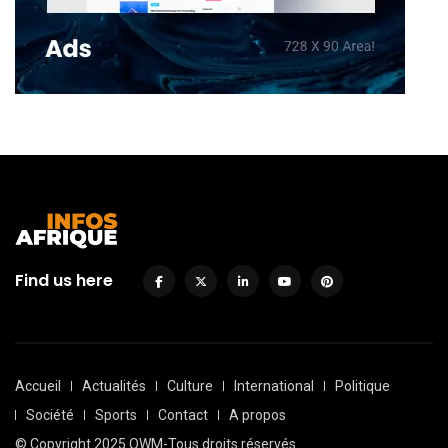
Find us here
Accueil
Actualités
Culture
International
Politique
Société
Sports
Contact
A propos
© Copyright 2025 QWM-Tous droits réservés.